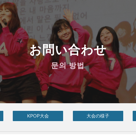
ip to main content
Skip to navigat
お問い合わせ
문의 방법
KPOP大会
大会の様子