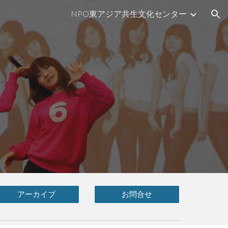
NPO東アジア共生文化センター
ion
アーカイブ
お問合せ