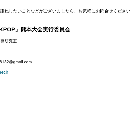
訊ねしたいことなどがございましたら、お気軽にお問合せくださ
KPOP」熊本大会実行委員会
高橋研究室
8182@gmail.com
peech