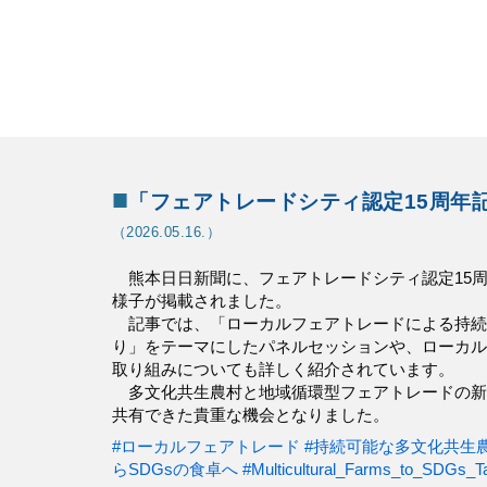
■
「
フェアトレードシティ認定15周年
（2026.0
5
.
1
6.）
熊本日日新聞に、フェアトレードシティ認定15
様子が掲載されました。
記事では、「ローカルフェアトレードによる持続
り」をテーマにしたパネルセッションや、ローカル
取り組みについても詳しく紹介されています。
多文化共生農村と地域循環型フェアトレードの新
共有できた貴重な機会となりました。
#ローカルフェアトレード
#持続可能な多文化共生
らSDGsの食卓へ
#Multicultural_Farms_to_SDGs_T