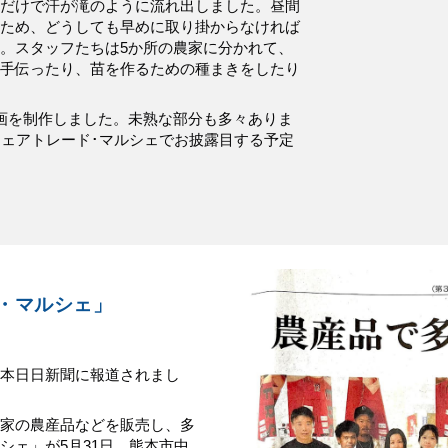
だけで汗が滝のように流れ出しました。昼間
ため、どうしても早めに取り掛からなければ
。スタッフたちは5か所の農家に分かれて、
手伝ったり、苗を作るための種まきをしたり
画を制作しました。未熟な部分も多々ありま
フェアトレード･マルシェでお披露目する予定
・マルシェ」
本日日新聞に報道されまし
家の農産品などを販売し、多
シェ」が5月31日、熊本市中