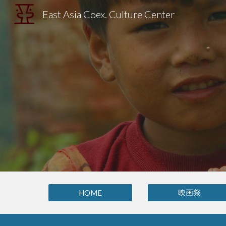
East Asia Coex. Culture Center
Sk
映画祭
HOME