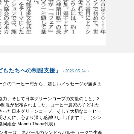
どもたちへの制服支援
」
（2026.05.
24
.）
ークのコーヒー村から、嬉しいメッセージが届きま
協力、そして日本グリーンコープの支援のもと、3
着の制服が配布されました。コーヒー農家の子どもた
さった日本グリーンコープ、そして大切なコーヒー
明さんに、心より深く感謝申し上げます！』（シン
合 Mandu Thapa代表）
センターは、ネパールのシンドゥパルチョークで生産