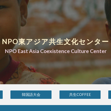
ip to main content
Skip to navigat
NPO東アジア共生文化センター
NPO East Asia Coexistence Culture Center
韓国語大会
共生COFFEE