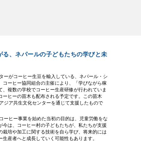
がる、ネパールの子どもたちの学びと未
ンターがコーヒー生豆を輸入している、ネパール・シ
、コーヒー協同組合の主催により、「学びながら稼
て、複数の学校でコーヒー生産研修が行われていま
コーヒーの苗木も配布される予定です。この苗木
東アジア共生文化センターを通じて支援したもので
・コーヒー事業を始めた当初の目的は、児童労働をな
が今は、コーヒー村の子どもたちが、私たちが支援
の栽培や加工に関する技術を自ら学び、将来的には
ー生産者へと成長していく可能性もあります。