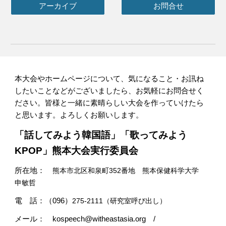
アーカイブ
お問合せ
本大会やホームページについて、気になること・お訊ね
したいことなどがございましたら、お気軽にお問合せく
ださい。皆様と一緒に素晴らしい大会を作っていけたら
と思います。よろしくお願いします。
「話してみよう韓国語」「歌ってみよう
KPOP」熊本大会実行委員会
所在地：
熊本市北区和泉町352番地 熊本保健科学大学
申敏哲
電 話：（096）
275-2111（研究室呼び出し）
メール： kospeech@witheastasia.org /