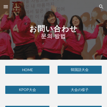
Skip to main content
Skip to navigation
お問い合わせ
문의
방법
韓国語大会
HOME
KPOP大会
大会の様子